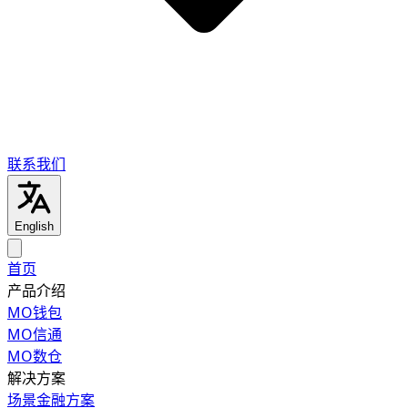
联系我们
English
首页
产品介绍
MO钱包
MO信通
MO数仓
解决方案
场景金融方案